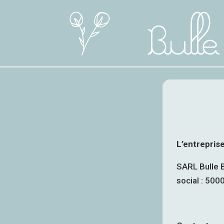
L’entreprise
SARL Bulle B
social : 500