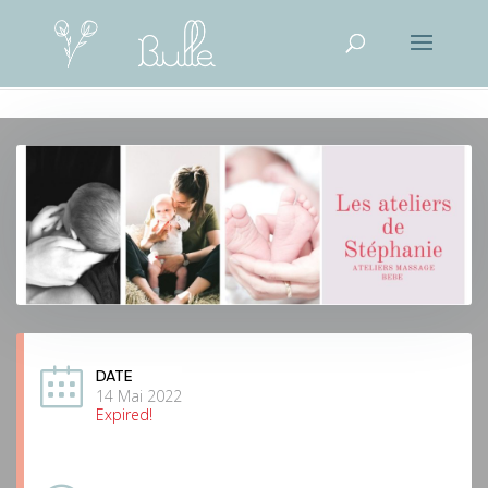
DATE
14 Mai 2022
Expired!