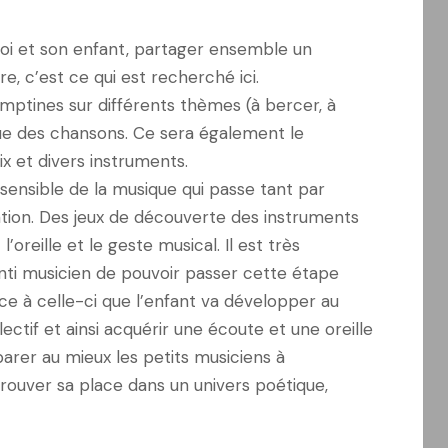
oi et son enfant, partager ensemble un
, c’est ce qui est recherché ici.
ptines sur différents thèmes (à bercer, à
que des chansons. Ce sera également le
x et divers instruments.
sensible de la musique qui passe tant par
ation. Des jeux de découverte des instruments
’oreille et le geste musical. Il est très
enti musicien de pouvoir passer cette étape
âce à celle-ci que l’enfant va développer au
ectif et ainsi acquérir une écoute et une oreille
réparer au mieux les petits musiciens à
trouver sa place dans un univers poétique,