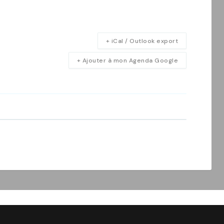
+ iCal / Outlook export
+ Ajouter à mon Agenda Google