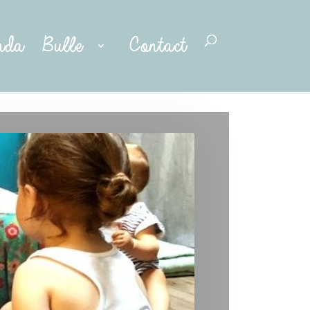
nda
Bulle
Contact