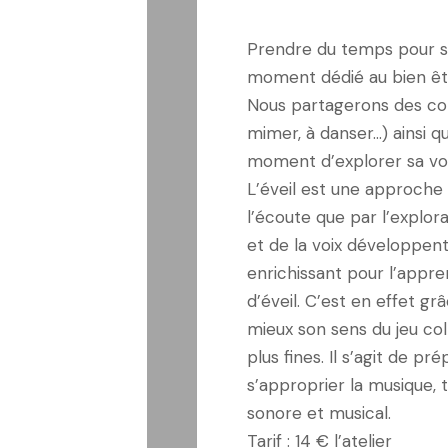
Prendre du temps pour s
moment dédié au bien être
Nous partagerons des com
mimer, à danser…) ainsi 
moment d’explorer sa voi
L’éveil est une approche 
l’écoute que par l’explor
et de la voix développent l
enrichissant pour l’appr
d’éveil. C’est en effet gr
mieux son sens du jeu coll
plus fines. Il s’agit de p
s’approprier la musique, 
sonore et musical.
Tarif : 14 € l’atelier