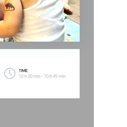
TIME
10 h 00 min - 10 h 45 min