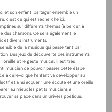
oi et son enfant, partager ensemble un
, c’est ce qui est recherché ici.
ptines sur différents thèmes (à bercer, à
que des chansons. Ce sera également le
x et divers instruments.
sensible de la musique qui passe tant par
ation. Des jeux de découverte des instruments
’oreille et le geste musical. Il est très
enti musicien de pouvoir passer cette étape
âce à celle-ci que l’enfant va développer au
ectif et ainsi acquérir une écoute et une oreille
réparer au mieux les petits musiciens à
trouver sa place dans un univers poétique,