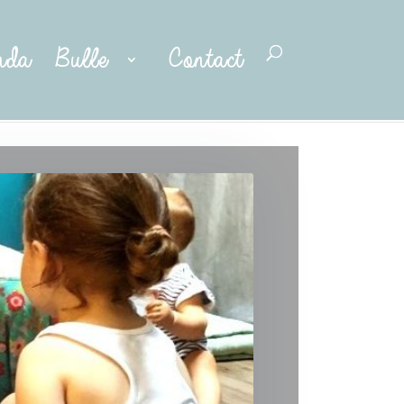
nda
Bulle
Contact