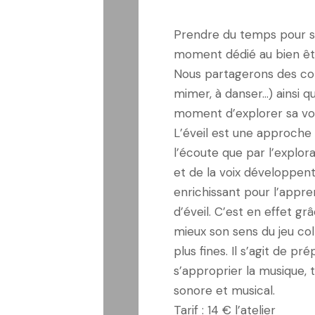
Prendre du temps pour s
moment dédié au bien être
Nous partagerons des com
mimer, à danser…) ainsi 
moment d’explorer sa voi
L’éveil est une approche 
l’écoute que par l’explor
et de la voix développent l
enrichissant pour l’appr
d’éveil. C’est en effet gr
mieux son sens du jeu coll
plus fines. Il s’agit de p
s’approprier la musique, 
sonore et musical.
Tarif : 14 € l’atelier