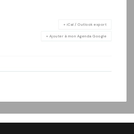
+ iCal / Outlook export
+ Ajouter à mon Agenda Google