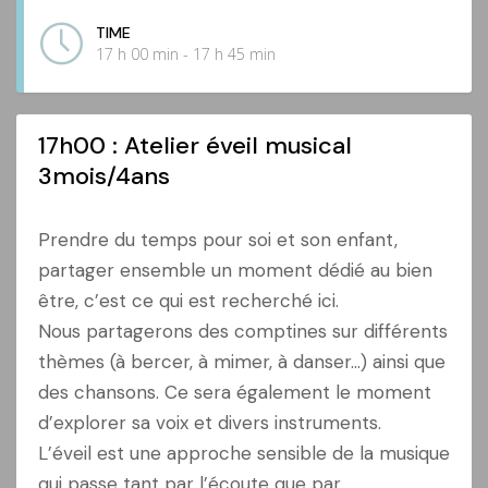
TIME
17 h 00 min - 17 h 45 min
17h00 : Atelier éveil musical
3mois/4ans
Prendre du temps pour soi et son enfant,
partager ensemble un moment dédié au bien
être, c’est ce qui est recherché ici.
Nous partagerons des comptines sur différents
thèmes (à bercer, à mimer, à danser…) ainsi que
des chansons. Ce sera également le moment
d’explorer sa voix et divers instruments.
L’éveil est une approche sensible de la musique
qui passe tant par l’écoute que par