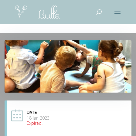
DATE
18 Jan 2023
Expired!