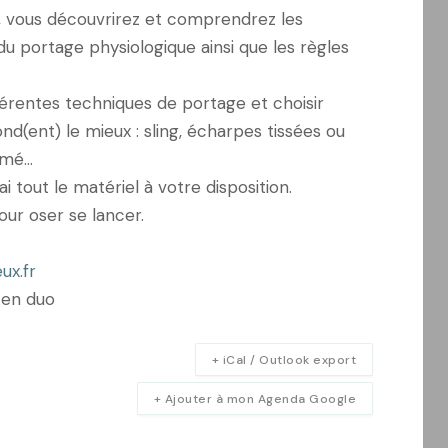
e, vous découvrirez et comprendrez les
u portage physiologique ainsi que les règles
férentes techniques de portage et choisir
nd(ent) le mieux : sling, écharpes tissées ou
ormé…
ai tout le matériel à votre disposition.
ur oser se lancer.
ux.fr
 en duo
+ iCal / Outlook export
+ Ajouter à mon Agenda Google