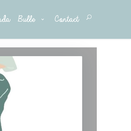
nda
Bulle
Contact