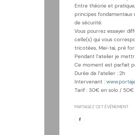
Entre théorie et pratiqu
principes fondamentaux d
de sécurité.
Vous pourrez essayer dif
celle(s) qui vous correspo
tricotées, Mei-tai, pré f
Pendant l’atelier je mettr
Ce moment est parfait po
Durée de l’atelier : 2h
Intervenant :
www.portaje
Tarif : 30€ en solo / 50€
PARTAGEZ CET ÉVÉNEMENT