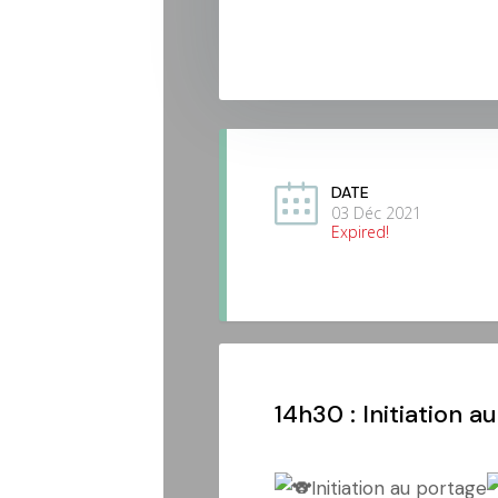
DATE
03 Déc 2021
Expired!
14h30 : Initiation 
Initiation au portage