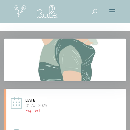
DATE
01 Avr 2023
Expired!