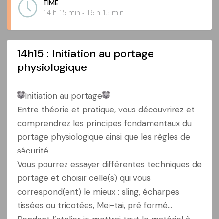
TIME
14 h 15 min - 16 h 15 min
14h15 : Initiation au portage
physiologique
Initiation au portage
Entre théorie et pratique, vous découvrirez et
comprendrez les principes fondamentaux du
portage physiologique ainsi que les règles de
sécurité.
Vous pourrez essayer différentes techniques de
portage et choisir celle(s) qui vous
correspond(ent) le mieux : sling, écharpes
tissées ou tricotées, Mei-tai, pré formé…
Pendant l’atelier je mettrai tout le matériel à