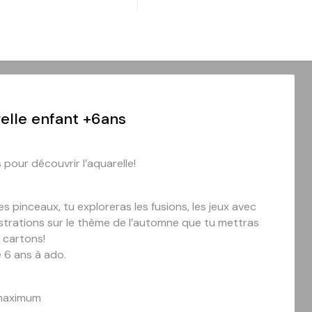
relle enfant +6ans
pour découvrir l’aquarelle!
 pinceaux, tu exploreras les fusions, les jeux avec
llustrations sur le thème de l’automne que tu mettras
 cartons!
 6 ans à ado.
 maximum