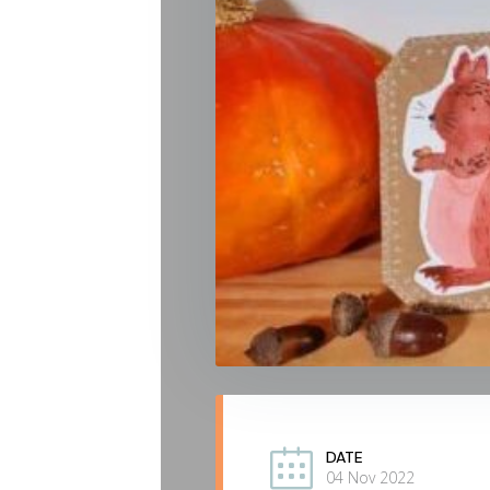
DATE
04 Nov 2022