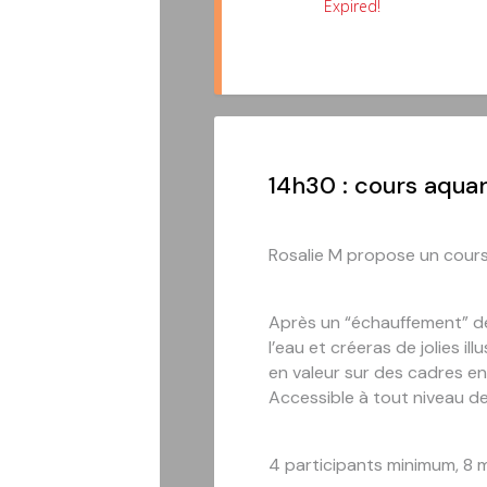
Expired!
14h30 : cours aqua
Rosalie M propose un cours 
Après un “échauffement” des
l’eau et créeras de jolies i
en valeur sur des cadres en
Accessible à tout niveau de
4 participants minimum, 8