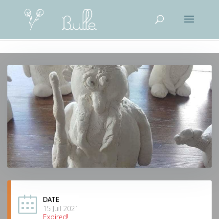
DATE
15 Juil 2021
Expired!