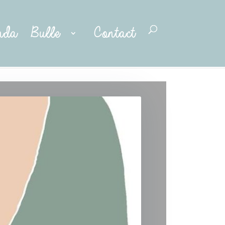
nda
Bulle
Contact