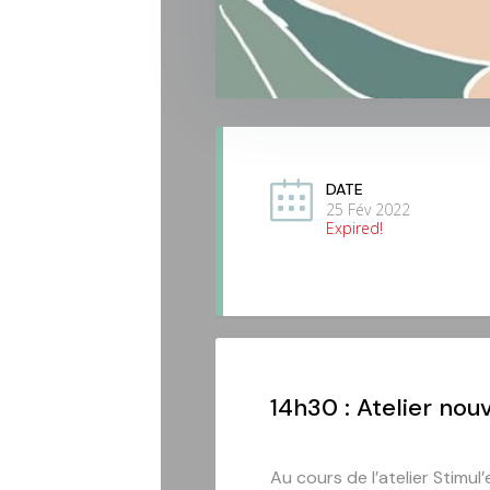
DATE
25 Fév 2022
Expired!
14h30 : Atelier no
Au cours de l’atelier Stim