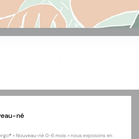
uveau-né
ul’ergo® « Nouveau-né 0-6 mois » nous exposons en