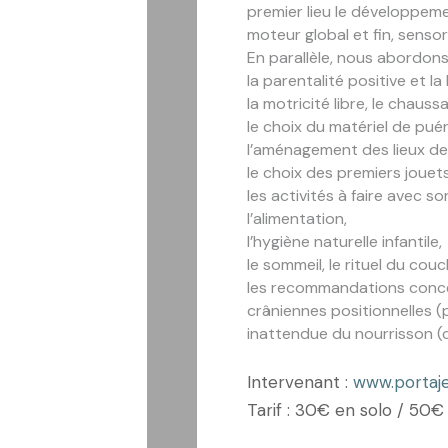
premier lieu le développem
moteur global et fin, sensorie
En parallèle, nous abordons
la parentalité positive et la
la motricité libre, le chauss
le choix du matériel de puér
l’aménagement des lieux de 
le choix des premiers jouets
les activités à faire avec so
l’alimentation,
l’hygiène naturelle infantile,
le sommeil, le rituel du cou
les recommandations conce
crâniennes positionnelles (
inattendue du nourrisson (
Intervenant :
www.portaje
Tarif : 30€ en solo / 50€