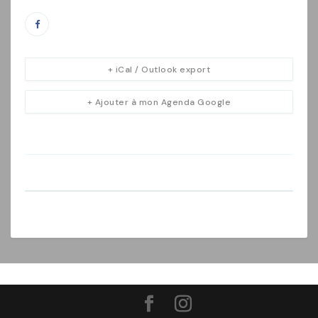
+ iCal / Outlook export
+ Ajouter à mon Agenda Google