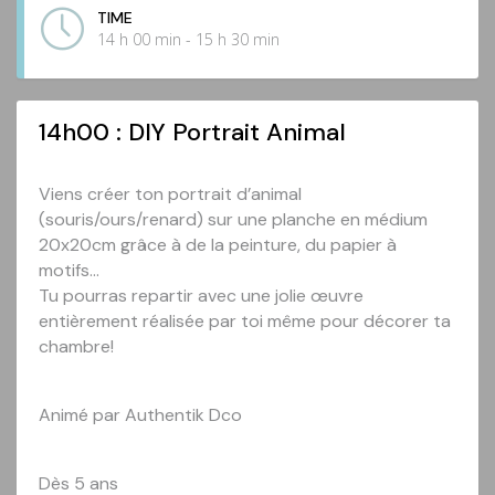
TIME
14 h 00 min - 15 h 30 min
14h00 : DIY Portrait Animal
Viens créer ton portrait d’animal
(souris/ours/renard) sur une planche en médium
20x20cm grâce à de la peinture, du papier à
motifs…
Tu pourras repartir avec une jolie œuvre
entièrement réalisée par toi même pour décorer ta
chambre!
Animé par Authentik Dco
Dès 5 ans