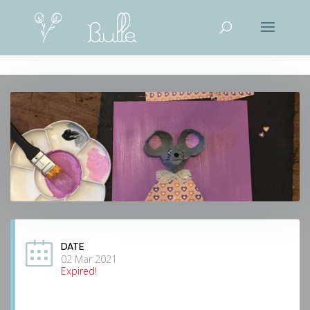
DATE
02 Mar 2021
Expired!