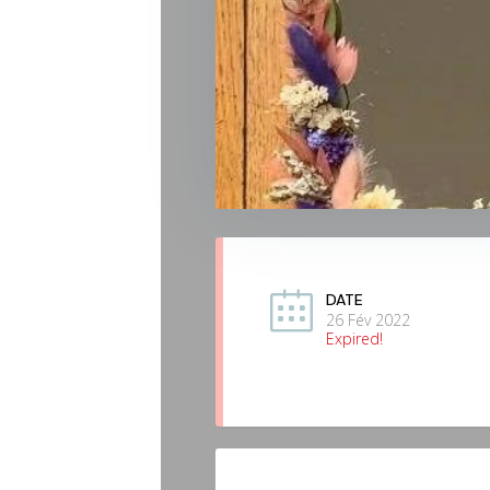
DATE
26 Fév 2022
Expired!