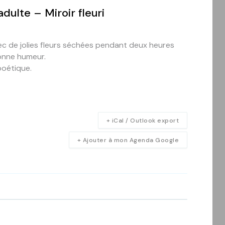
adulte – Miroir fleuri
ec de jolies fleurs séchées pendant deux heures
 bonne humeur.
poétique.
+ iCal / Outlook export
+ Ajouter à mon Agenda Google