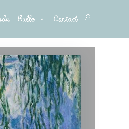
nda
Bulle
Contact