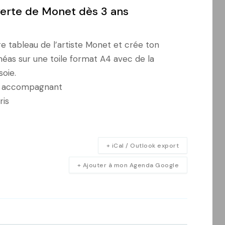
verte de Monet dès 3 ans
e tableau de l’artiste Monet et crée ton
as sur une toile format A4 avec de la
soie.
un accompagnant
ris
+ iCal / Outlook export
+ Ajouter à mon Agenda Google