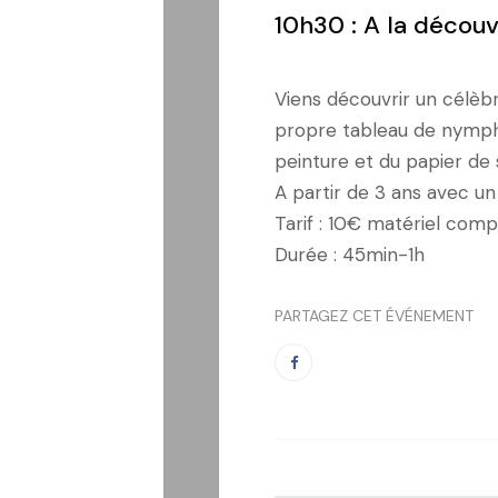
10h30 : A la décou
Viens découvrir un célèbr
propre tableau de nymphé
peinture et du papier de 
A partir de 3 ans avec 
Tarif : 10€ matériel comp
Durée : 45min-1h
PARTAGEZ CET ÉVÉNEMENT