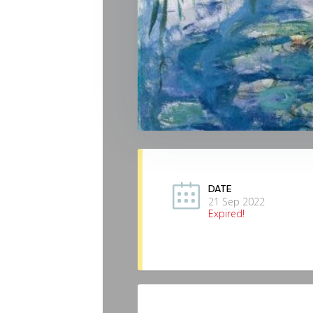
DATE
21 Sep 2022
Expired!