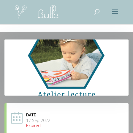
DATE
17 Sep 2022
Expired!