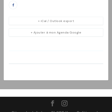
+ iCal / Outlook export
+ Ajouter à mon Agenda Google