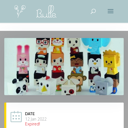
DATE
12 Jan 2022
Expired!