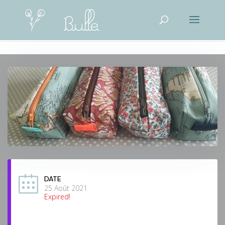
DATE
25 Août 2021
Expired!