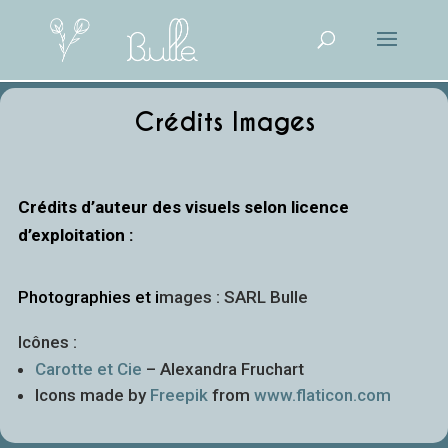
Crédits Images
Crédits d’auteur des visuels selon licence
d’exploitation :
Photographies et i
mages : SARL Bulle
Icônes :
Carotte et Cie
– Alexandra Fruchart
Icons made by
Freepik
from
www.flaticon.com