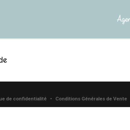
Age
de
que de confidentialité
•
Conditions Générales de Vente