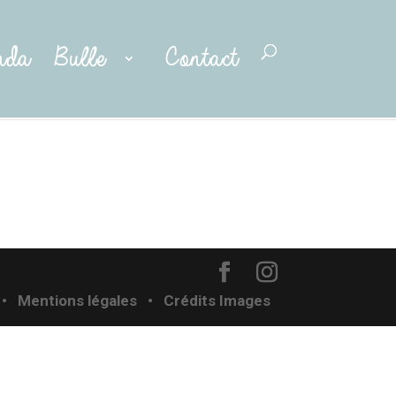
nda
Bulle
Contact
• Mentions légales
•
Crédits Images